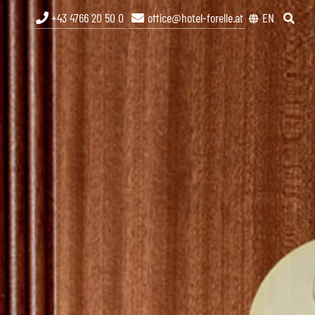
+43 4766 20 50 0
office@hotel-forelle.at
EN