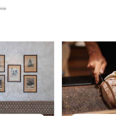
5
6
7
8
9
Range
12
13
14
15
16
19
20
21
22
23
26
27
28
29
30
2
3
4
5
6
Löschen