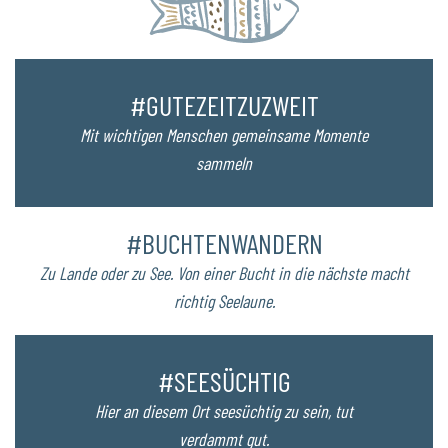
#GUTEZEITZUZWEIT
Mit wichtigen Menschen gemeinsame Momente
sammeln
#BUCHTENWANDERN
Zu Lande oder zu See. Von einer Bucht in die nächste macht
richtig Seelaune.
#SEESÜCHTIG
Hier an diesem Ort seesüchtig zu sein, tut
verdammt gut.