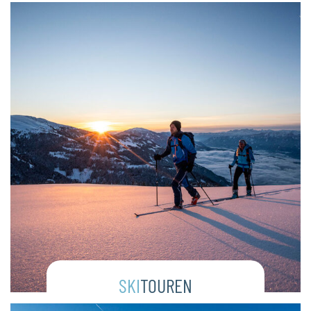
SKI
TOUREN