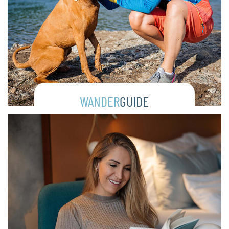
WANDER
GUIDE