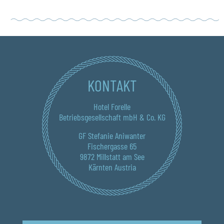
KONTAKT
Hotel Forelle
Betriebsgesellschaft mbH & Co. KG
GF Stefanie Aniwanter
Fischergasse 65
9872 Millstatt am See
Kärnten Austria