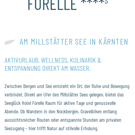
FORELLE ****
S
AM MILLSTÄTTER SEE IN KÄRNTEN
AKTIVURLAUB, WELLNESS, KULINARIK &
ENTSPANNUNG DIREKT AM WASSER.
Zwischen Bergen und See entsteht ein Ort, der Ruhe und Bewegung
verbindet. Direkt am Ufer des Millstätter Sees gelegen, bietet das
Seeglück Hotel Forelle Raum für aktive Tage und genussvolle
Abende. Ob Wandern in den Nockbergen, Gravelbiken entlang
aussichtsreicher Routen oder entspannte Stunden am privaten
Seezugang – hier trifft Natur auf stilvolle Erholung.