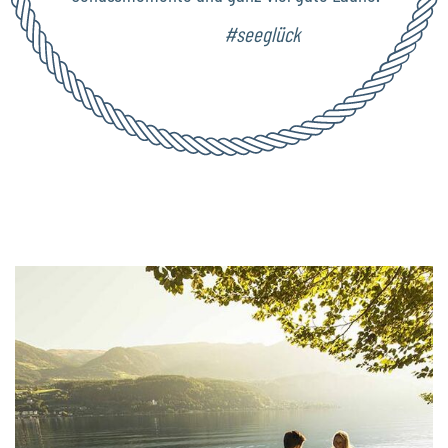
#seeglück