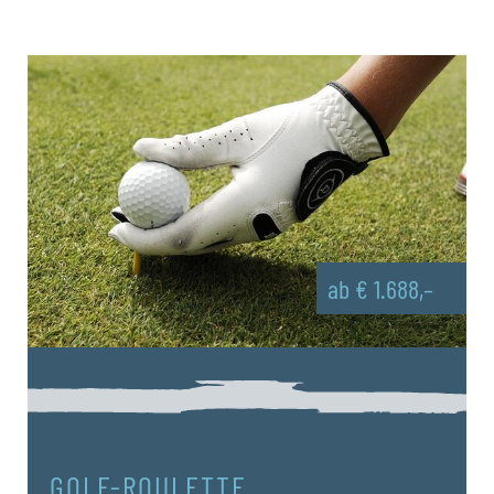
ab € 1.688,–
GOLF-ROULETTE