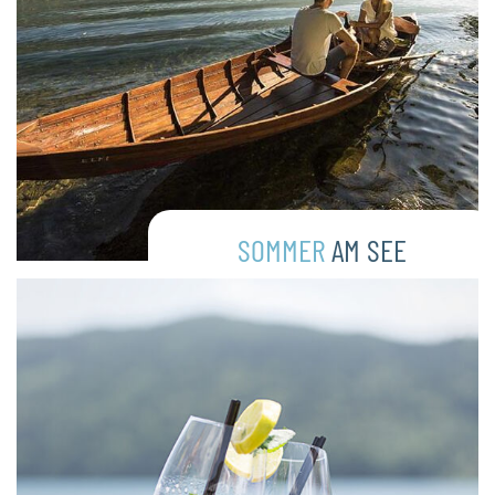
SOMMER
AM SEE