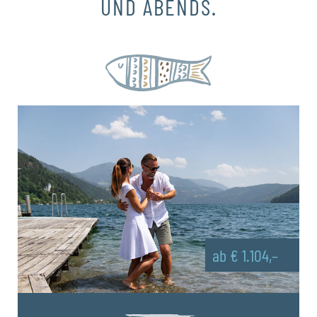
UND ABENDS.
ab € 1.104,–