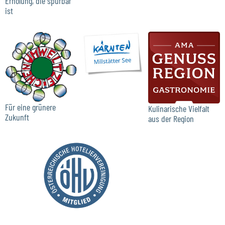
Erholung, die spürbar
ist
Für eine grünere
Kulinarische Vielfalt
Zukunft
aus der Region