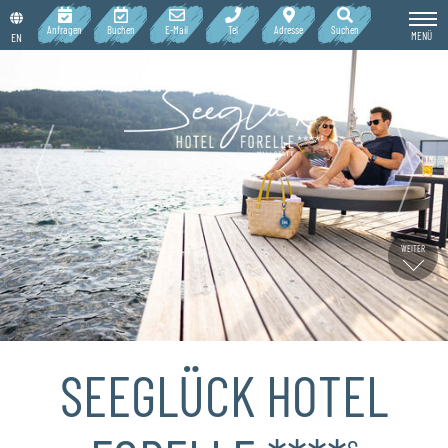
Anfragen
Buchen
E-Mail
Tel
Adresse
Suchen
MENÜ
EN
WEITER
SEEGLÜCK HOTEL