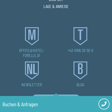
LAGE & ANREISE
OFFICE@HOTEL-
+43 4766 20 50 0
FORELLE.AT
NEWSLETTER
BLOG
Buchen & Anfragen