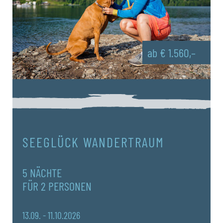
ab € 1.560,–
SEEGLÜCK WANDERTRAUM
5 NÄCHTE
FÜR 2 PERSONEN
13.09. - 11.10.2026