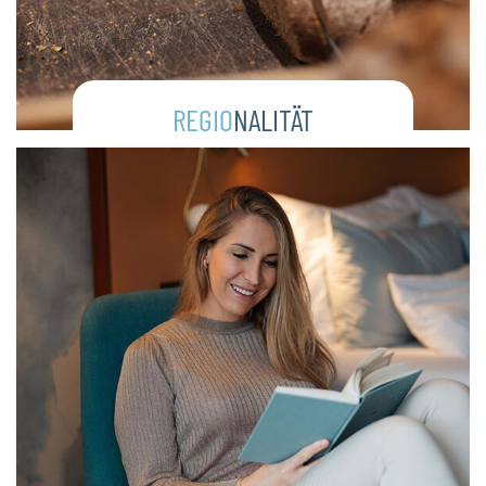
REGIO
NALITÄT