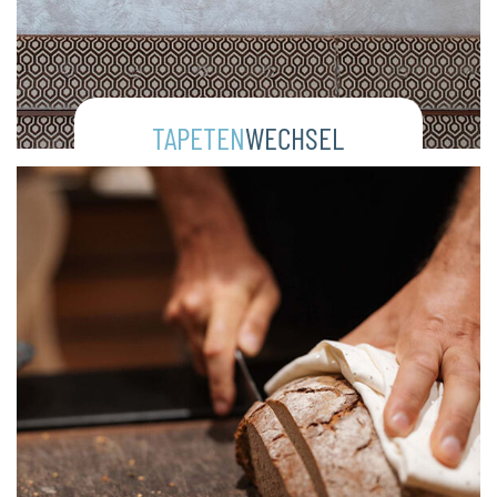
TAPETEN
WECHSEL