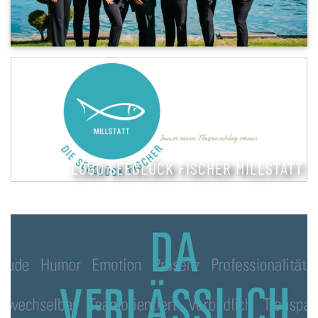
LOGO SEEGLÜCK FISCHER MILLSTATT