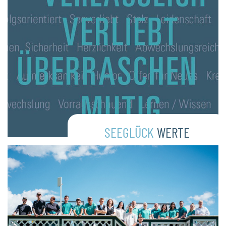
SEEGLÜCK
WERTE