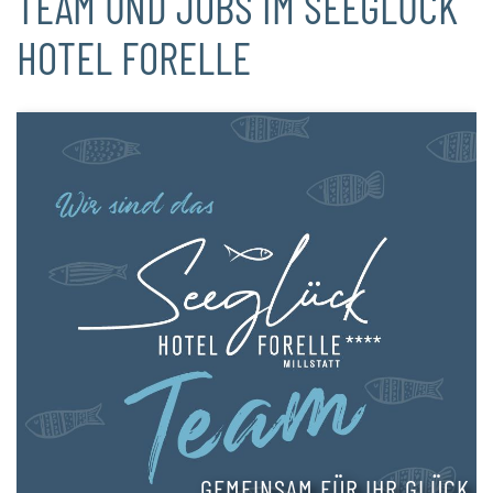
TEAM UND JOBS IM SEEGLÜCK
HOTEL FORELLE
GEMEINSAM FÜR IHR GLÜCK