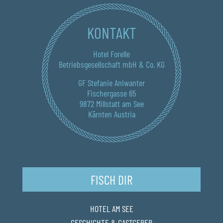
KONTAKT
Hotel Forelle
Betriebsgesellschaft mbH & Co. KG
GF Stefanie Aniwanter
Fischergasse 65
9872 Millstatt am See
Kärnten Austria
FISCH DIR
HOTEL AM SEE
GESCHICHTE & GASTGEBER