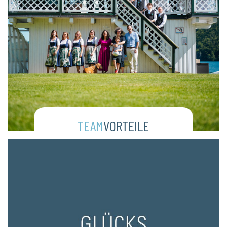
TEAM
VORTEILE