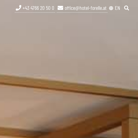
+43 4766 20 50 0
office@hotel-forelle.at
EN