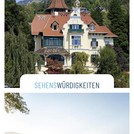
SEHENS
WÜRDIGKEITEN