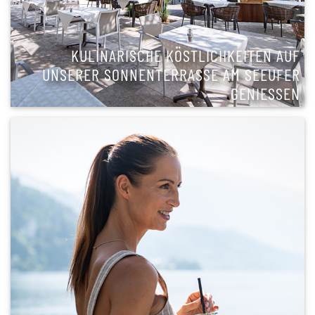
KULINARISCHE KÖSTLICHKEITEN AUF
UNSERER SONNENTERRASSE AM SEEUFER
GENIESSEN