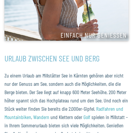
EINFACH NUR GENIESSEN
URLAUB ZWISCHEN SEE UND BERG
Zu einem Urlaub am Millstätter See in Kärnten gehören aber nicht
nur der Genuss am See, sondern auch die Möglichkeiten, die die
Berge bieten. Der See liegt auf knapp 600 Meter Seehöhe, 200 Meter
höher spannt sich das Hochplateau rund um den See. Und noch ein
Stück weiter finden Sie bereits die 2.000er-Gipfel.
Radfahren und
Mountainbiken
,
Wandern
und Klettern oder
Golf
spielen in Millstatt –
in Ihrem Sommerurlaub bieten sich viele Möglichkeiten. Genießen