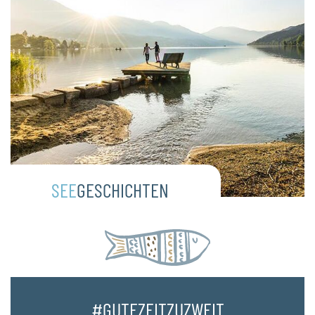
SEE
GESCHICHTEN
#GUTEZEITZUZWEIT