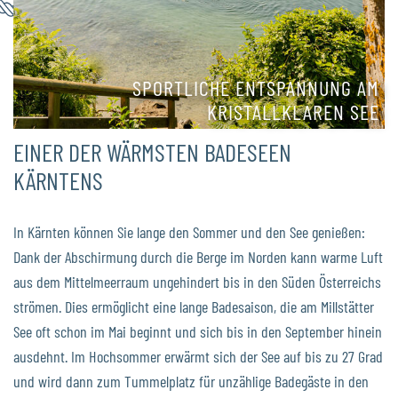
SPORTLICHE ENTSPANNUNG AM
KRISTALLKLAREN SEE
EINER DER WÄRMSTEN BADESEEN
KÄRNTENS
In Kärnten können Sie lange den Sommer und den See genießen:
Dank der Abschirmung durch die Berge im Norden kann warme Luft
aus dem Mittelmeerraum ungehindert bis in den Süden Österreichs
strömen. Dies ermöglicht eine lange Badesaison, die am Millstätter
See oft schon im Mai beginnt und sich bis in den September hinein
ausdehnt. Im Hochsommer erwärmt sich der See auf bis zu 27 Grad
und wird dann zum Tummelplatz für unzählige Badegäste in den