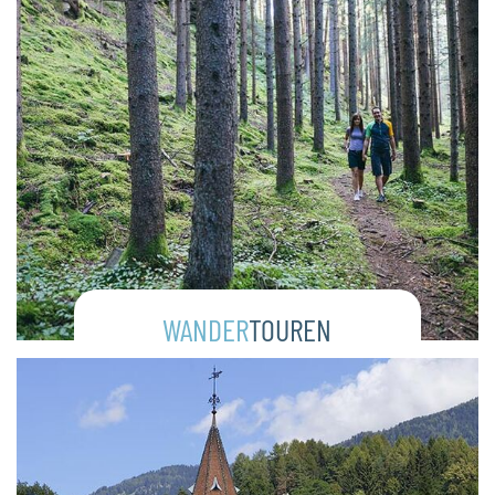
WANDER
TOUREN