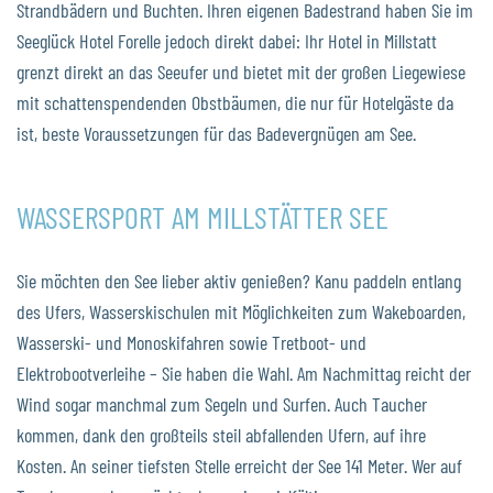
Strandbädern und Buchten. Ihren eigenen Badestrand haben Sie im
Seeglück Hotel Forelle jedoch direkt dabei: Ihr Hotel in Millstatt
grenzt direkt an das Seeufer und bietet mit der großen Liegewiese
mit schattenspendenden Obstbäumen, die nur für Hotelgäste da
ist, beste Voraussetzungen für das Badevergnügen am See.
WASSERSPORT AM MILLSTÄTTER SEE
Sie möchten den See lieber aktiv genießen? Kanu paddeln entlang
des Ufers, Wasserskischulen mit Möglichkeiten zum Wakeboarden,
Wasserski- und Monoskifahren sowie Tretboot- und
Elektrobootverleihe – Sie haben die Wahl. Am Nachmittag reicht der
Wind sogar manchmal zum Segeln und Surfen. Auch Taucher
kommen, dank den großteils steil abfallenden Ufern, auf ihre
Kosten. An seiner tiefsten Stelle erreicht der See 141 Meter. Wer auf