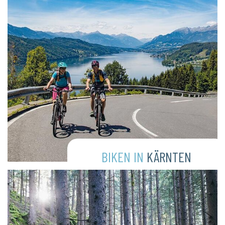
BIKEN IN
KÄRNTEN