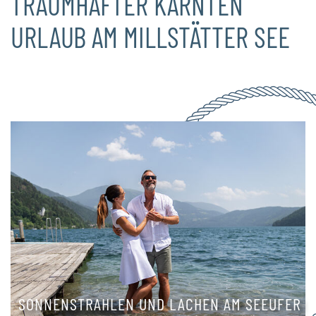
TRAUMHAFTER KÄRNTEN
URLAUB AM MILLSTÄTTER SEE
SONNENSTRAHLEN UND LACHEN AM SEEUFER