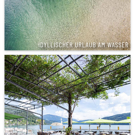
IDYLLISCHER URLAUB AM WASSER