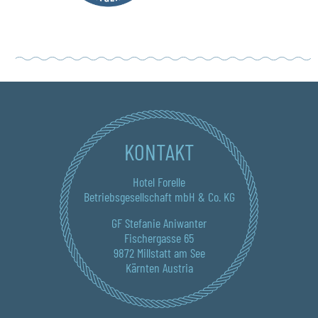
KONTAKT
Hotel Forelle
Betriebsgesellschaft mbH & Co. KG
GF Stefanie Aniwanter
Fischergasse 65
9872 Millstatt am See
Kärnten Austria