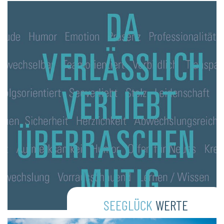
SEEGLÜCK
WERTE