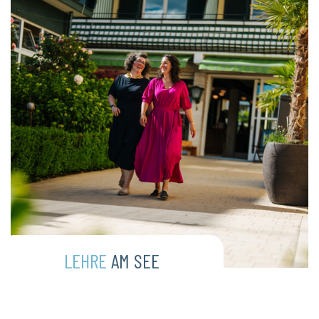
LEHRE
AM SEE