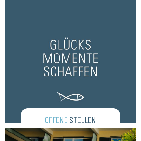
OFFENE
STELLEN