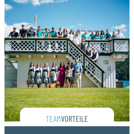
TEAM
VORTEILE