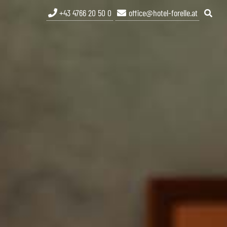
+43 4766 20 50 0
office@hotel-forelle.at