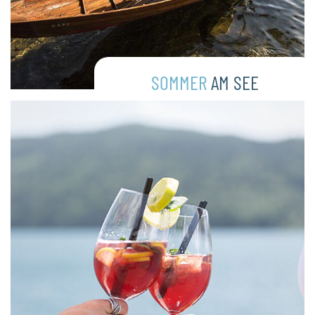
SOMMER
AM SEE