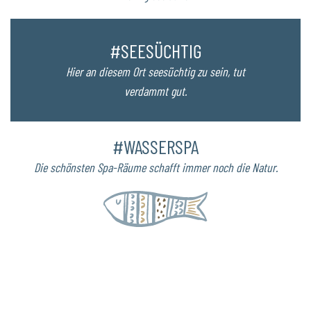
#SEESÜCHTIG
Hier an diesem Ort seesüchtig zu sein, tut
verdammt gut.
#WASSERSPA
Die schönsten Spa-Räume schafft immer noch die Natur.