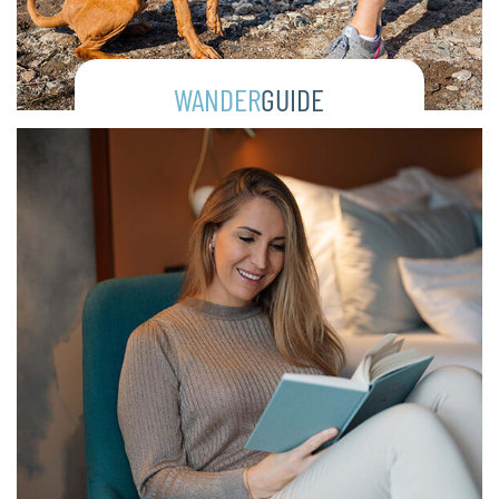
WANDER
GUIDE