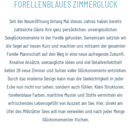
FORELLENBLAUES ZIMMERGLÜCK
Seit der Neueröffnung Anfang Mai dieses Jahres haben bereits
zahlreiche Gäste ihre ganz persönlichen, unvergesslichen
Seeglücksmomente in der Forelle gefunden. Gemeinsam setzten wir
die Segel auf neuen Kurs und machten uns mitsamt der gesamten
Forelle-Mannschaft auf den Weg in eine neue aufregende Zukunft.
Kreative Ansätze, seetaugliche Ideen und viel Detailverliebtheit
ließen 26 neue Zimmer und Suiten voller Glücksmomente entstehen.
Durch das moderne Design kann man die Seeleichtigkeit in jeder
Ecke nun nicht nur sehen, sondern auch fühlen. Klare Strukturen,
forellenblaue Farben, maritime Muster und Stoffe vermitteln ein
erfrischendes Lebensgefühl von Auszeit am See. Hier, direkt am
Ufer des Millstätter Sees will man verweilen und nach jeder Menge
Glücksmomenten fischen.