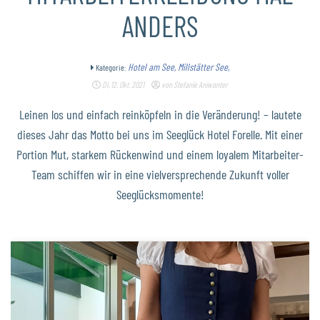
ANDERS
Hotel am See,
Millstätter See,
Kategorie:
Di, 12. Okt. 2021
von Stefanie Aniwanter
Leinen los und einfach reinköpfeln in die Veränderung! – lautete
dieses Jahr das Motto bei uns im Seeglück Hotel Forelle. Mit einer
Portion Mut, starkem Rückenwind und einem loyalem Mitarbeiter-
Team schiffen wir in eine vielversprechende Zukunft voller
Seeglücksmomente!