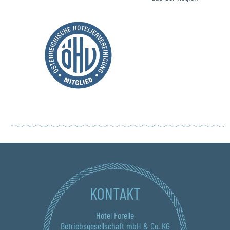
KONTAKT
Hotel Forelle
Betriebsgesellschaft mbH & Co. KG