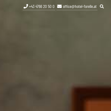
+43 4766 20 50 0
office@hotel-forelle.at